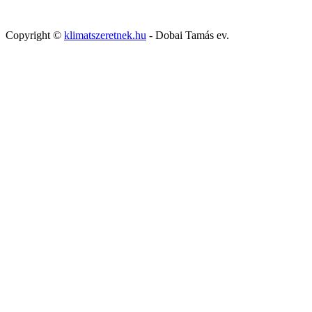
Copyright ©
klimatszeretnek.hu
- Dobai Tamás ev.