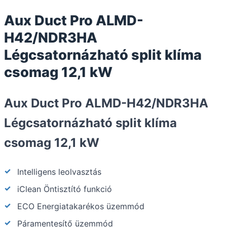
Aux Duct Pro ALMD-
H42/NDR3HA
Légcsatornázható split klíma
csomag 12,1 kW
Aux Duct Pro ALMD-H42/NDR3HA
Légcsatornázható split klíma
csomag 12,1 kW
Intelligens leolvasztás
iClean Öntisztító funkció
ECO Energiatakarékos üzemmód
Páramentesítő üzemmód