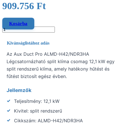
909.756
Ft
Kosárba
Kivánságlistához adás
Az Aux Duct Pro ALMD-H42/NDR3HA
Légcsatornázható split klíma csomag 12,1 kW egy
split rendszerű klíma, amely hatékony hűtést és
fűtést biztosít egész évben.
Jellemzők
Teljesítmény: 12,1 kW
Kivitel: split rendszerű
Cikkszám: ALMD-H42/NDR3HA