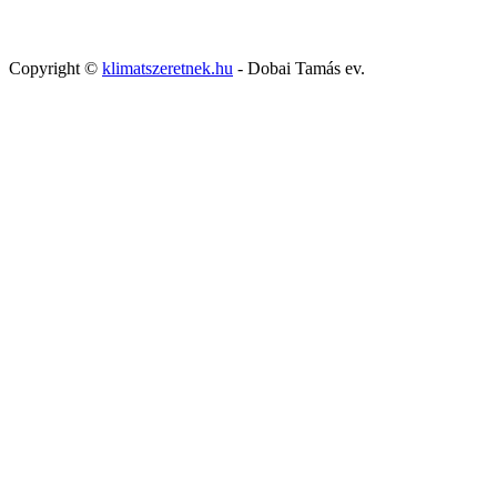
Copyright ©
klimatszeretnek.hu
- Dobai Tamás ev.