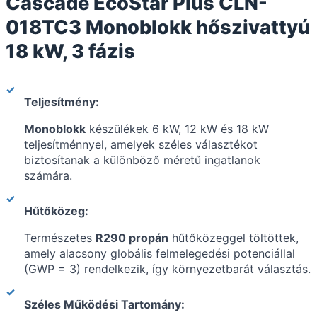
Cascade EcoStar Plus CLN-
018TC3 Monoblokk hőszivattyú
18 kW, 3 fázis
Teljesítmény:
Monoblokk
készülékek 6 kW, 12 kW és 18 kW
teljesítménnyel, amelyek széles választékot
biztosítanak a különböző méretű ingatlanok
számára.
Hűtőközeg:
Természetes
R290 propán
hűtőközeggel töltöttek,
amely alacsony globális felmelegedési potenciállal
(GWP = 3) rendelkezik, így környezetbarát választás.
Széles Működési Tartomány: