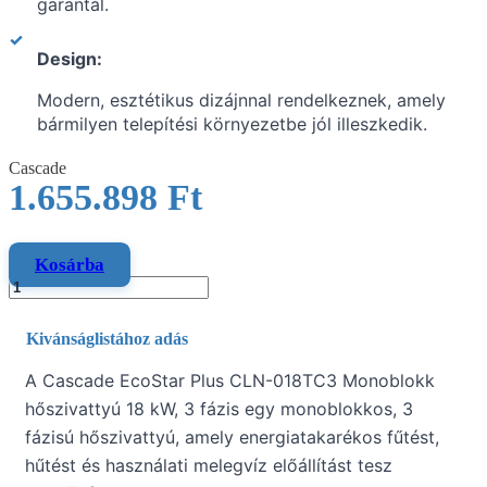
garantál.
Design:
Modern, esztétikus dizájnnal rendelkeznek, amely
bármilyen telepítési környezetbe jól illeszkedik.
Cascade
1.655.898
Ft
Kosárba
Kivánságlistához adás
A Cascade EcoStar Plus CLN-018TC3 Monoblokk
hőszivattyú 18 kW, 3 fázis egy monoblokkos, 3
fázisú hőszivattyú, amely energiatakarékos fűtést,
hűtést és használati melegvíz előállítást tesz