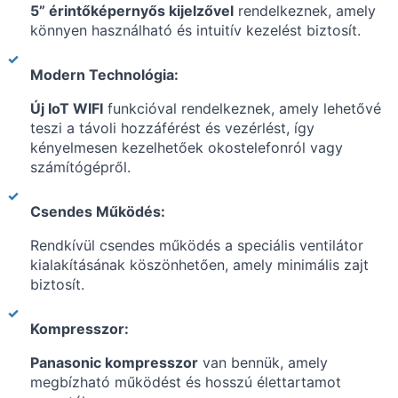
5” érintőképernyős kijelzővel
rendelkeznek, amely
könnyen használható és intuitív kezelést biztosít.
Modern Technológia:
Új IoT WIFI
funkcióval rendelkeznek, amely lehetővé
teszi a távoli hozzáférést és vezérlést, így
kényelmesen kezelhetőek okostelefonról vagy
számítógépről.
Csendes Működés:
Rendkívül csendes működés a speciális ventilátor
kialakításának köszönhetően, amely minimális zajt
biztosít.
Kompresszor:
Panasonic kompresszor
van bennük, amely
megbízható működést és hosszú élettartamot