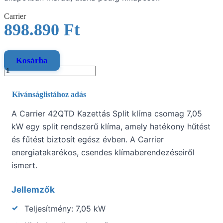
Carrier
898.890
Ft
Kosárba
Kivánságlistához adás
A Carrier 42QTD Kazettás Split klíma csomag 7,05
kW egy split rendszerű klíma, amely hatékony hűtést
és fűtést biztosít egész évben. A Carrier
energiatakarékos, csendes klímaberendezéseiről
ismert.
Jellemzők
Teljesítmény: 7,05 kW