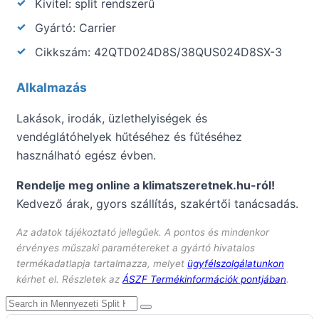
Kivitel: split rendszerű
Gyártó: Carrier
Cikkszám: 42QTD024D8S/38QUS024D8SX-3
Alkalmazás
Lakások, irodák, üzlethelyiségek és
vendéglátóhelyek hűtéséhez és fűtéséhez
használható egész évben.
Rendelje meg online a klimatszeretnek.hu-ról!
Kedvező árak, gyors szállítás, szakértői tanácsadás.
Az adatok tájékoztató jellegűek. A pontos és mindenkor
érvényes műszaki paramétereket a gyártó hivatalos
termékadatlapja tartalmazza, melyet
ügyfélszolgálatunkon
kérhet el. Részletek az
ÁSZF Termékinformációk pontjában
.