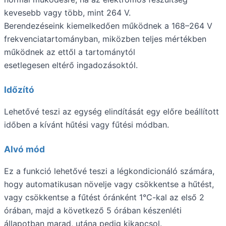
kevesebb vagy több, mint 264 V.
Berendezéseink kiemelkedően működnek a 168–264 V
frekvenciatartományban, miközben teljes mértékben
működnek az ettől a tartománytól
esetlegesen eltérő ingadozásoktól.
Időzító
Lehetővé teszi az egység elindítását egy előre beállított
időben a kívánt hűtési vagy fűtési módban.
Alvó mód
Ez a funkció lehetővé teszi a légkondicionáló számára,
hogy automatikusan növelje vagy csökkentse a hűtést,
vagy csökkentse a fűtést óránként 1°C-kal az első 2
órában, majd a következő 5 órában készenléti
állapotban marad, utána pedig kikapcsol.