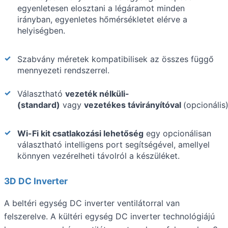
egyenletesen elosztani a légáramot minden
irányban, egyenletes hőmérsékletet elérve a
helyiségben.
Szabvány méretek kompatibilisek az összes függő
mennyezeti rendszerrel.
Választható
vezeték nélküli-
(standard)
vagy
vezetékes távirányítóval
(opcionális)
Wi-Fi kit csatlakozási lehetőség
egy opcionálisan
választható intelligens port segítségével, amellyel
könnyen vezérelheti távolról a készüléket.
3D DC Inverter
A beltéri egység DC inverter ventilátorral van
felszerelve. A kültéri egység DC inverter technológiájú