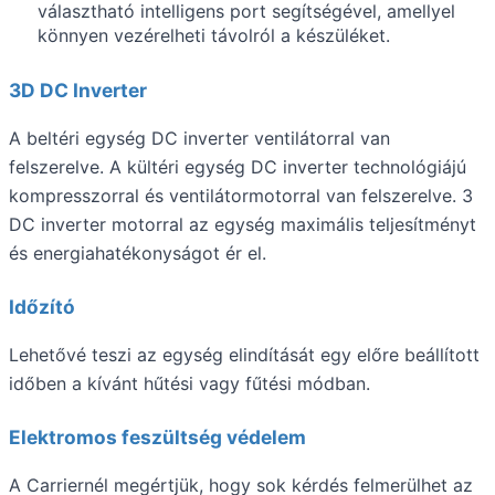
választható intelligens port segítségével, amellyel
könnyen vezérelheti távolról a készüléket.
3D DC Inverter
A beltéri egység DC inverter ventilátorral van
felszerelve. A kültéri egység DC inverter technológiájú
kompresszorral és ventilátormotorral van felszerelve. 3
DC inverter motorral az egység maximális teljesítményt
és energiahatékonyságot ér el.
Időzító
Lehetővé teszi az egység elindítását egy előre beállított
időben a kívánt hűtési vagy fűtési módban.
Elektromos feszültség védelem
A Carriernél megértjük, hogy sok kérdés felmerülhet az