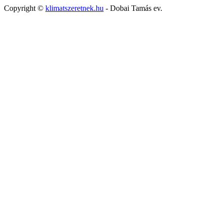
Copyright ©
klimatszeretnek.hu
- Dobai Tamás ev.