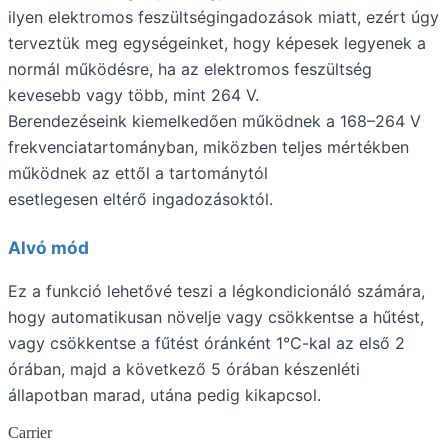
ilyen elektromos feszültségingadozások miatt, ezért úgy
terveztük meg egységeinket, hogy képesek legyenek a
normál működésre, ha az elektromos feszültség
kevesebb vagy több, mint 264 V.
Berendezéseink kiemelkedően működnek a 168–264 V
frekvenciatartományban, miközben teljes mértékben
működnek az ettől a tartománytól
esetlegesen eltérő ingadozásoktól.
Alvó mód
Ez a funkció lehetővé teszi a légkondicionáló számára,
hogy automatikusan növelje vagy csökkentse a hűtést,
vagy csökkentse a fűtést óránként 1°C-kal az első 2
órában, majd a következő 5 órában készenléti
állapotban marad, utána pedig kikapcsol.
Carrier