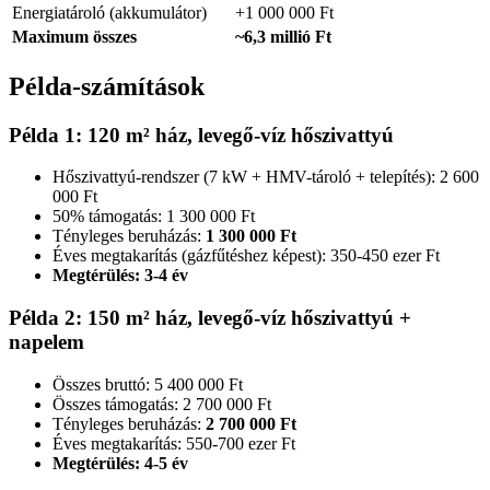
Energiatároló (akkumulátor)
+1 000 000 Ft
Maximum összes
~6,3 millió Ft
Példa-számítások
Példa 1: 120 m² ház, levegő-víz hőszivattyú
Hőszivattyú-rendszer (7 kW + HMV-tároló + telepítés): 2 600
000 Ft
50% támogatás: 1 300 000 Ft
Tényleges beruházás:
1 300 000 Ft
Éves megtakarítás (gázfűtéshez képest): 350-450 ezer Ft
Megtérülés: 3-4 év
Példa 2: 150 m² ház, levegő-víz hőszivattyú +
napelem
Összes bruttó: 5 400 000 Ft
Összes támogatás: 2 700 000 Ft
Tényleges beruházás:
2 700 000 Ft
Éves megtakarítás: 550-700 ezer Ft
Megtérülés: 4-5 év