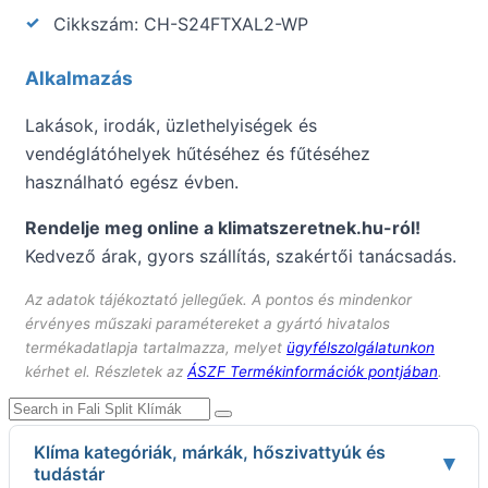
Cikkszám: CH-S24FTXAL2-WP
Alkalmazás
Lakások, irodák, üzlethelyiségek és
vendéglátóhelyek hűtéséhez és fűtéséhez
használható egész évben.
Rendelje meg online a klimatszeretnek.hu-ról!
Kedvező árak, gyors szállítás, szakértői tanácsadás.
Az adatok tájékoztató jellegűek. A pontos és mindenkor
érvényes műszaki paramétereket a gyártó hivatalos
termékadatlapja tartalmazza, melyet
ügyfélszolgálatunkon
kérhet el. Részletek az
ÁSZF Termékinformációk pontjában
.
Klíma kategóriák, márkák, hőszivattyúk és
▾
tudástár