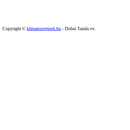
Copyright ©
klimatszeretnek.hu
- Dobai Tamás ev.