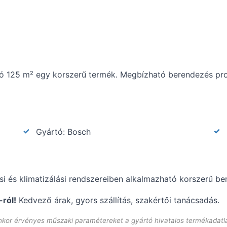
ó 125 m² egy korszerű termék. Megbízható berendezés pro
Gyártó: Bosch
ési és klimatizálási rendszereiben alkalmazható korszerű be
ról!
Kedvező árak, gyors szállítás, szakértői tanácsadás.
enkor érvényes műszaki paramétereket a gyártó hivatalos termékadatl