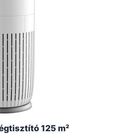
gtisztító 125 m²