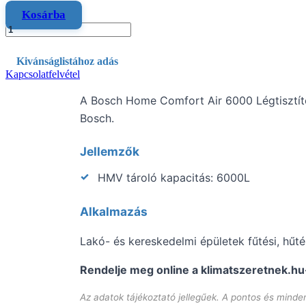
Kosárba
Kivánságlistához adás
Kapcsolatfelvétel
A Bosch Home Comfort Air 6000 Légtisztít
Bosch.
Jellemzők
HMV tároló kapacitás: 6000L
Alkalmazás
Lakó- és kereskedelmi épületek fűtési, hűt
Rendelje meg online a klimatszeretnek.hu-
Az adatok tájékoztató jellegűek. A pontos és mind