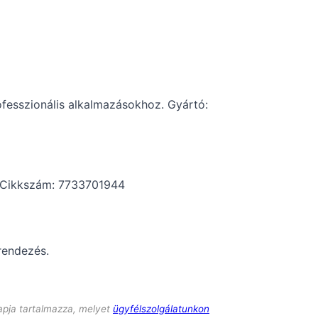
fesszionális alkalmazásokhoz. Gyártó:
Cikkszám: 7733701944
rendezés.
apja tartalmazza, melyet
ügyfélszolgálatunkon