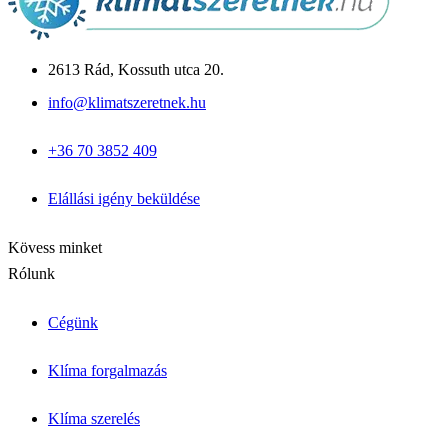
2613 Rád, Kossuth utca 20.
info@klimatszeretnek.hu
+36 70 3852 409
Elállási igény beküldése
Kövess minket
Rólunk
Cégünk
Klíma forgalmazás
Klíma szerelés