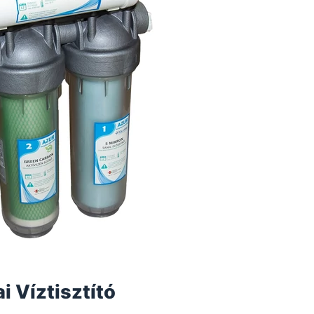
i Víztisztító