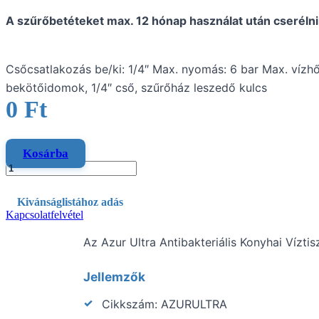
A szűrőbetéteket max. 12 hónap használat után cserélni
Csőcsatlakozás be/ki: 1/4″ Max. nyomás: 6 bar Max. vízh
bekötőidomok, 1/4″ cső, szűrőház leszedő kulcs
0
Ft
Kosárba
Kivánságlistához adás
Kapcsolatfelvétel
Az Azur Ultra Antibakteriális Konyhai Vízt
Jellemzők
Cikkszám: AZURULTRA