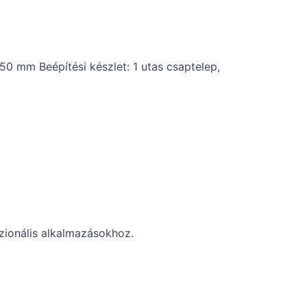
0 mm Beépítési készlet: 1 utas csaptelep,
szionális alkalmazásokhoz.