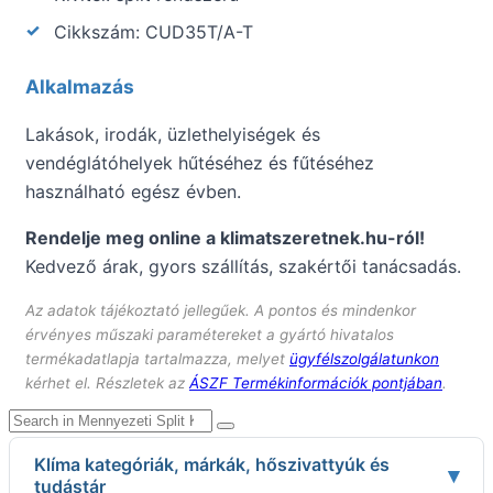
Cikkszám: CUD35T/A-T
Alkalmazás
Lakások, irodák, üzlethelyiségek és
vendéglátóhelyek hűtéséhez és fűtéséhez
használható egész évben.
Rendelje meg online a klimatszeretnek.hu-ról!
Kedvező árak, gyors szállítás, szakértői tanácsadás.
Az adatok tájékoztató jellegűek. A pontos és mindenkor
érvényes műszaki paramétereket a gyártó hivatalos
termékadatlapja tartalmazza, melyet
ügyfélszolgálatunkon
kérhet el. Részletek az
ÁSZF Termékinformációk pontjában
.
Klíma kategóriák, márkák, hőszivattyúk és
▾
tudástár