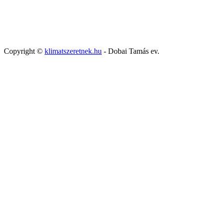
Copyright ©
klimatszeretnek.hu
- Dobai Tamás ev.