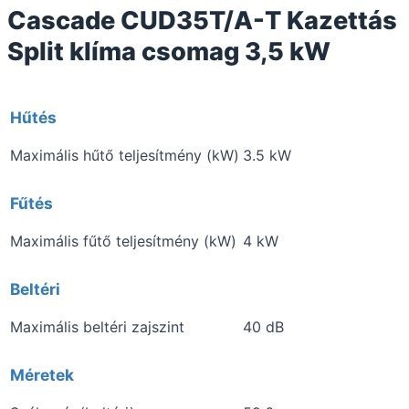
Cascade CUD35T/A-T Kazettás
Split klíma csomag 3,5 kW
Hűtés
Maximális hűtő teljesítmény (kW)
3.5 kW
Fűtés
Maximális fűtő teljesítmény (kW)
4 kW
Beltéri
Maximális beltéri zajszint
40 dB
Méretek