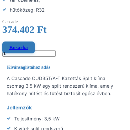
hűtőközeg: R32
Cascade
374.402
Ft
Kosárba
Kivánságlistához adás
A Cascade CUD35T/A-T Kazettás Split klíma
csomag 3,5 kW egy split rendszerű klíma, amely
hatékony hűtést és fűtést biztosít egész évben.
Jellemzők
Teljesítmény: 3,5 kW
Kivitel: split rendszerű