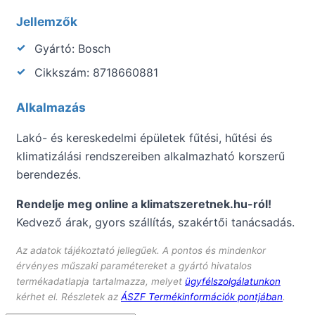
Jellemzők
Gyártó: Bosch
Cikkszám: 8718660881
Alkalmazás
Lakó- és kereskedelmi épületek fűtési, hűtési és
klimatizálási rendszereiben alkalmazható korszerű
berendezés.
Rendelje meg online a klimatszeretnek.hu-ról!
Kedvező árak, gyors szállítás, szakértői tanácsadás.
Az adatok tájékoztató jellegűek. A pontos és mindenkor
érvényes műszaki paramétereket a gyártó hivatalos
termékadatlapja tartalmazza, melyet
ügyfélszolgálatunkon
kérhet el. Részletek az
ÁSZF Termékinformációk pontjában
.