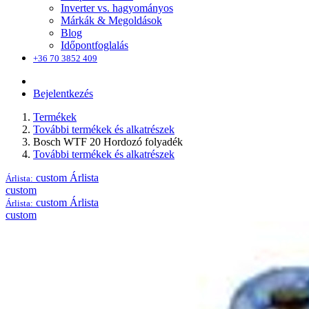
Inverter vs. hagyományos
Márkák & Megoldások
Blog
Időpontfoglalás
+36 70 3852 409
Bejelentkezés
Termékek
További termékek és alkatrészek
Bosch WTF 20 Hordozó folyadék
További termékek és alkatrészek
custom
Árlista
Árlista:
custom
custom
Árlista
Árlista:
custom